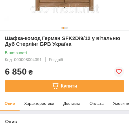
Шафка-комод Герман SFK2D/9/12 у вітальню
Дуб Стерлінг БРВ Україна
В наявності
Код: 000008004391
Роздріб
6 850
₴
Купити
Опис
Характеристики
Доставка
Оплата
Умови п
Опис