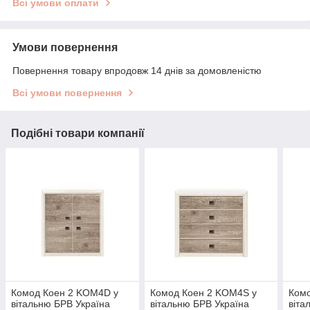
Всі умови оплати
Умови повернення
Повернення товару впродовж 14 днів за домовленістю
Всі умови повернення
Подібні товари компанії
Комод Коен 2 KOM4D у
Комод Коен 2 KOM4S у
Ком
вітальню БРВ Україна
вітальню БРВ Україна
віта