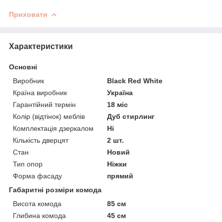
Приховати
Характеристики
Основні
Виробник
Black Red White
Країна виробник
Україна
Гарантійний термін
18 міс
Колір (відтінок) меблів
Дуб стирлинг
Комплектація дзеркалом
Ні
Кількість дверцят
2 шт.
Стан
Новий
Тип опор
Ніжки
Форма фасаду
прямий
Габаритні розміри комода
Висота комода
85 см
Глибина комода
45 см