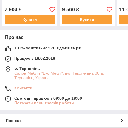
7 904
9 560
11 
₴
₴
Купити
Купити
Про нас
100% позитивних з 26 відгуків за рік
Працює з 16.02.2016
м. Тернопіль
Салон Меблів "Еко Меблі", вул.Текстильна 30 а,
Тернопіль, Україна
Контакти
Сьогодні працює з 09:00 до 18:00
Показати весь графік роботи
Про нас