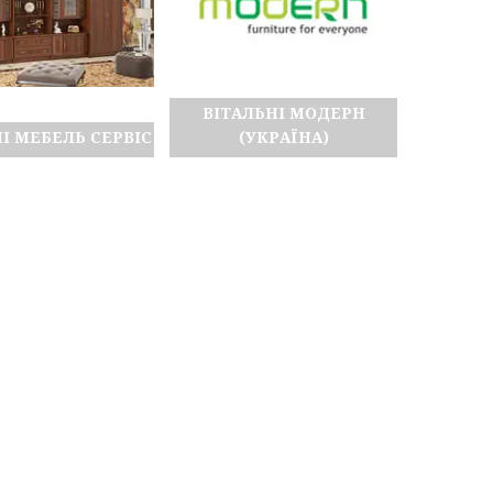
ВІТАЛЬНІ МОДЕРН
І МЕБЕЛЬ СЕРВІС
(УКРАЇНА)