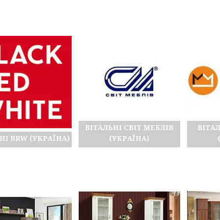
ВІТАЛЬНІ СВІТ МЕБЛІВ
ВІТА
НІ BRW (УКРАЇНА)
(УКРАЇНА)