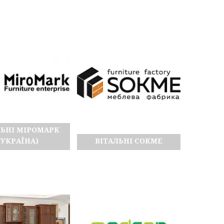
ЛЬНІ МІРОМАРК
(УКРАЇНА)
ВІТАЛЬНІ СОКМЕ