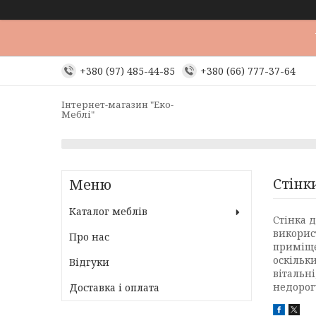
+380 (97) 485-44-85
+380 (66) 777-37-64
Інтернет-магазин "Еко-
Меблі"
Стінк
Каталог меблів
Стінка д
викорис
Про нас
приміще
оскільк
Відгуки
вітальн
недорог
Доставка і оплата