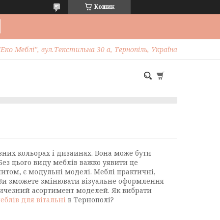
Кошик
Еко Меблі", вул.Текстильна 30 а, Тернопіль, Україна
різних кольорах і дизайнах. Вона може бути
Без цього виду меблів важко уявити це
том, є модульні моделі. Меблі практичні,
. Ви зможете змінювати візуальне оформлення
еличезний асортимент моделей. Як вибрати
еблів для вітальні
в Тернополі?