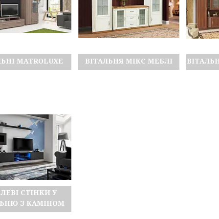
ЛЬНІ MATROLUXE
ВІТАЛЬНЯ МІКС МЕБЛІ
ВІТАЛЬН
ЛЕВІ СТІНКИ У
ЛЬНЮ З КАМІНОМ