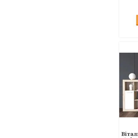
Вітал