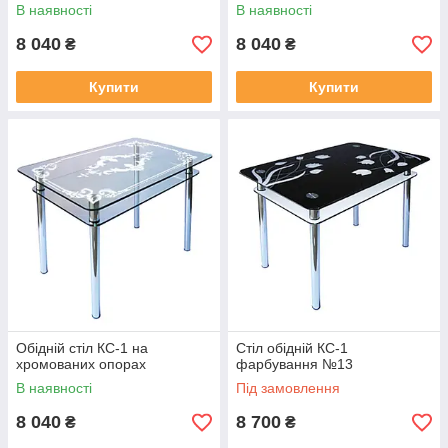
В наявності
В наявності
8 040
8 040
₴
₴
Купити
Купити
Обідній стіл КС-1 на
Стіл обідній КС-1
хромованих опорах
фарбування №13
В наявності
Під замовлення
8 040
8 700
₴
₴