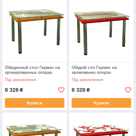
Обеденный стол Гермес на
Обідній стіл Гермес на
хромированных опорах
хромованих опорах
Під замовлення
Під замовлення
8 328
8 328
₴
₴
Купити
Купити