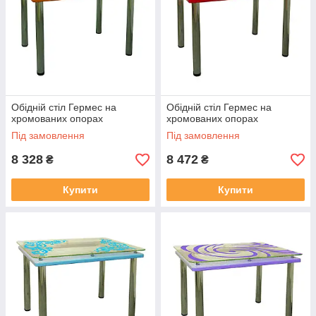
Обідній стіл Гермес на
Обідній стіл Гермес на
хромованих опорах
хромованих опорах
Під замовлення
Під замовлення
8 328
8 472
₴
₴
Купити
Купити