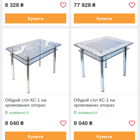
8 328
77 928
₴
₴
Купити
Купити
Обідній стіл КС-1 на
Обідній стіл КС-1 на
хромованих опорах
хромованих опорах
В наявності
В наявності
8 040
8 040
₴
₴
Купити
Купити