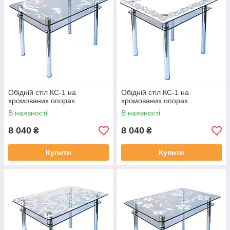
Обідній стіл КС-1 на
Обідній стіл КС-1 на
хромованих опорах
хромованих опорах
В наявності
В наявності
8 040
8 040
₴
₴
Купити
Купити