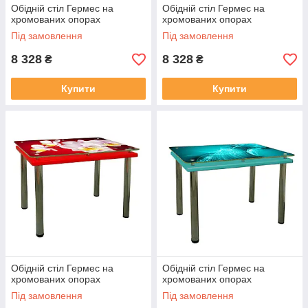
Обідній стіл Гермес на
Обідній стіл Гермес на
хромованих опорах
хромованих опорах
Під замовлення
Під замовлення
8 328
8 328
₴
₴
Купити
Купити
Обідній стіл Гермес на
Обідній стіл Гермес на
хромованих опорах
хромованих опорах
Під замовлення
Під замовлення