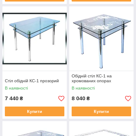
Обідній стіл КС-1 на
Стіл обідній КС-1 прозорий
хромованих опорах
В наявності
В наявності
7 440
8 040
₴
₴
Купити
Купити