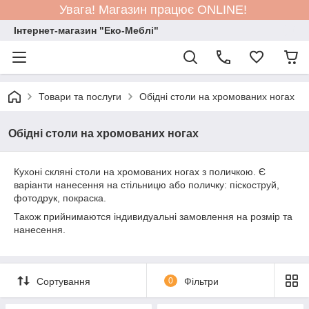
Увага! Магазин працює ONLINE!
Інтернет-магазин "Еко-Меблі"
Товари та послуги
Обідні столи на хромованих ногах
Обідні столи на хромованих ногах
Кухоні скляні столи на хромованих ногах з поличкою. Є
варіанти нанесення на стільницю або поличку: піскоструй,
фотодрук, покраска.
Також прийнимаются індивидуальні замовлення на розмір та
нанесення.
Сортування
0
Фільтри