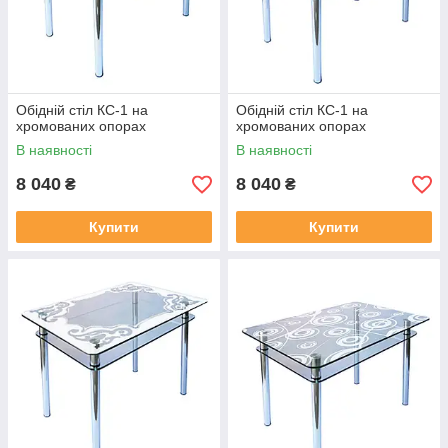
Обідній стіл КС-1 на
Обідній стіл КС-1 на
хромованих опорах
хромованих опорах
В наявності
В наявності
8 040
8 040
₴
₴
Купити
Купити