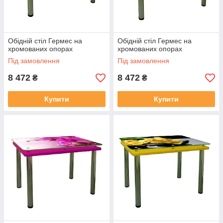
Обідній стіл Гермес на
Обідній стіл Гермес на
хромованих опорах
хромованих опорах
Під замовлення
Під замовлення
8 472
8 472
₴
₴
Купити
Купити