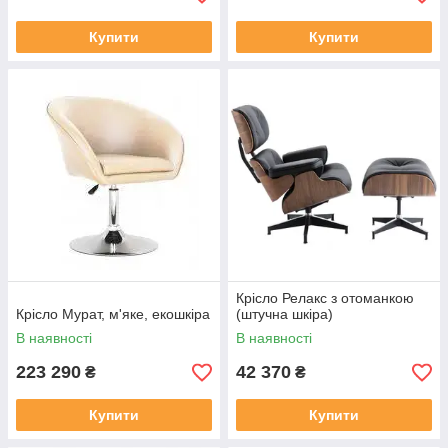
Купити
Купити
Крісло Релакс з отоманкою
Крісло Мурат, м'яке, екошкіра
(штучна шкіра)
В наявності
В наявності
223 290
42 370
₴
₴
Купити
Купити