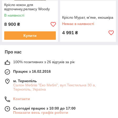
Крісло кокон для
відпочинку,релаксу Woody
В наявності
Крісло Мурат, м'яке, екошкіра
8 900
Немає в наявності
₴
4 991
₴
Купити
Про нас
100% позитивних з 26 відгуків за рік
Працює з 16.02.2016
м. Тернопіль
Салон Меблів "Еко Меблі", вул.Текстильна 30 а,
Тернопіль, Україна
Контакти
Сьогодні працює з 10:00 до 17:00
Показати весь графік роботи