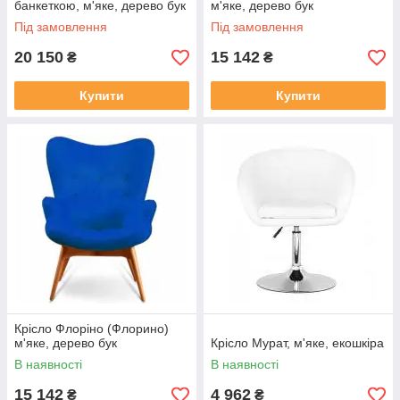
банкеткою, м'яке, дерево бук
м'яке, дерево бук
Під замовлення
Під замовлення
20 150
15 142
₴
₴
Купити
Купити
Крісло Флоріно (Флорино)
м'яке, дерево бук
Крісло Мурат, м'яке, екошкіра
В наявності
В наявності
15 142
4 962
₴
₴