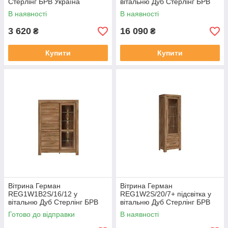
Стерлінг БРВ Україна
вітальню Дуб Стерлінг БРВ
Україна з підсвіткою
В наявності
В наявності
3 620
16 090
₴
₴
Купити
Купити
Вітрина Герман
Вітрина Герман
REG1W1В2S/16/12 у
REG1W2S/20/7+ підсвітка у
вітальню Дуб Стерлінг БРВ
вітальню Дуб Стерлінг БРВ
Україна
Україна
Готово до відправки
В наявності