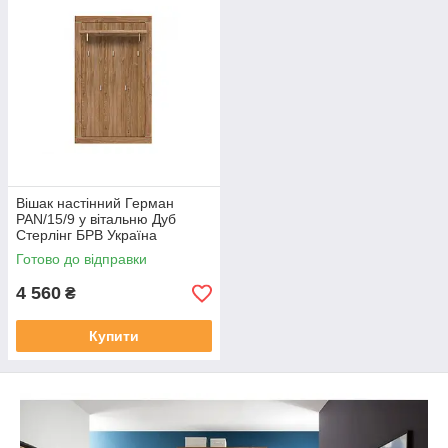
Вішак настінний Герман
PAN/15/9 у вітальню Дуб
Стерлінг БРВ Україна
Готово до відправки
4 560
₴
Купити