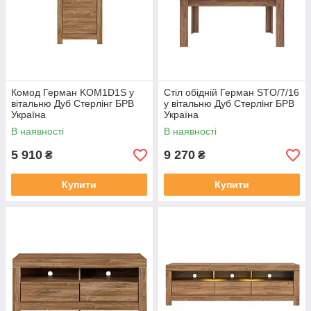
Комод Герман KOM1D1S у
Стіл обідній Герман STO/7/16
вітальню Дуб Стерлінг БРВ
у вітальню Дуб Стерлінг БРВ
Україна
Україна
В наявності
В наявності
5 910
9 270
₴
₴
Купити
Купити