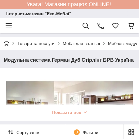
Увага! Магазин працює ONLINE!
Інтернет-магазин "Еко-Меблі"
Товари та послуги
Меблі для вітальні
Меблеві модул
Модульна система Герман Дуб Стірлінг БРВ Україна
Показати все
Сортування
0
Фільтри