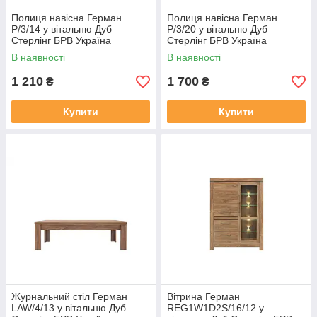
Полиця навісна Герман
Полиця навісна Герман
P/3/14 у вітальню Дуб
P/3/20 у вітальню Дуб
Стерлінг БРВ Україна
Стерлінг БРВ Україна
В наявності
В наявності
1 210
1 700
₴
₴
Купити
Купити
Журнальний стіл Герман
Вітрина Герман
LAW/4/13 у вітальню Дуб
REG1W1D2S/16/12 у