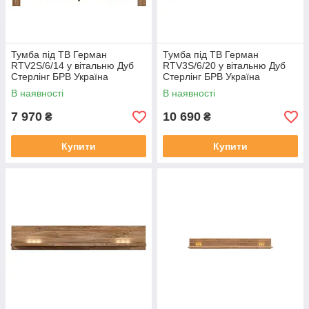
Тумба під ТВ Герман
Тумба під ТВ Герман
RTV2S/6/14 у вітальню Дуб
RTV3S/6/20 у вітальню Дуб
Стерлінг БРВ Україна
Стерлінг БРВ Україна
В наявності
В наявності
7 970
10 690
₴
₴
Купити
Купити