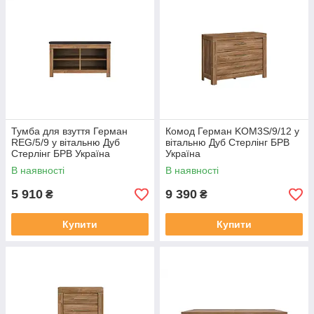
Тумба для взуття Герман
Комод Герман KOM3S/9/12 у
REG/5/9 у вітальню Дуб
вітальню Дуб Стерлінг БРВ
Стерлінг БРВ Україна
Україна
В наявності
В наявності
5 910
9 390
₴
₴
Купити
Купити