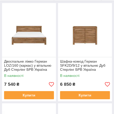
Двоспальне ліжко Герман
Шафка-комод Герман
LOZ/160 (каркас) у вітальню
SFK2D/9/12 у вітальню Дуб
Дуб Стерлінг БРВ Україна
Стерлінг БРВ Україна
В наявності
В наявності
7 540
6 850
₴
₴
Купити
Купити