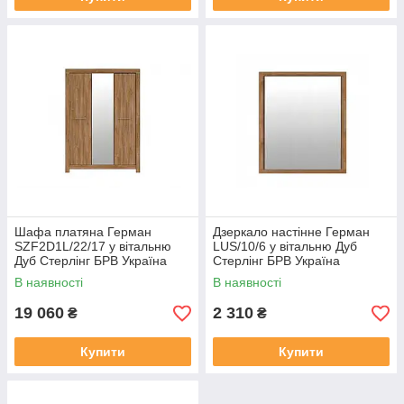
Шафа платяна Герман
Дзеркало настінне Герман
SZF2D1L/22/17 у вітальню
LUS/10/6 у вітальню Дуб
Дуб Стерлінг БРВ Україна
Стерлінг БРВ Україна
В наявності
В наявності
19 060
2 310
₴
₴
Купити
Купити