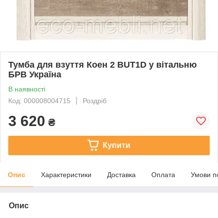
Тумба для взуття Коен 2 BUT1D у вітальню
БРВ Україна
В наявності
Код: 000008004715
Роздріб
3 620
₴
Купити
Опис
Характеристики
Доставка
Оплата
Умови п
Опис