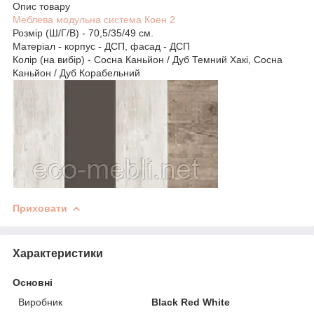
Опис товару
Меблева модульна система Коен 2
Розмір (Ш/Г/В) - 70,5/35/49 см.
Матеріал - корпус - ДСП, фасад - ДСП
Колір (на вибір) - Сосна Каньйон / Дуб Темний Хакі, Сосна
Каньйон / Дуб Корабельний
Приховати
Характеристики
Основні
Виробник
Black Red White