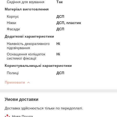
Сидіння для взування
Так
Матеріал виготовлення
Корпус
ДСП
Ніжки
ДСП, пластик
Фасади
ДСП
Додаткові характеристики
Наявність декоративного
Ні
підсвічування
Оснащення коліщаток
Ні
системої фіксації
Користувальницькі характеристики
Полиці
ДСП
Приховати
Умови доставки
Доставка здійснюється тільки по передоплаті.
Нова Пошта