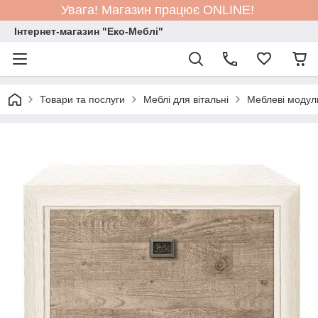
Увага! Магазин працює ONLINE!
Інтернет-магазин "Еко-Меблі"
Товари та послуги
Меблі для вітальні
Меблеві модул