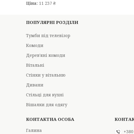
Ціна:
11 237 ₴
ПОПУЛЯРНІ РОЗДІЛИ
Тумби під телевізор
Комоди
Дерев'яні комоди
Вітальні
Стінки у вітальню
Дивани
Стільці для кухні
Вішалки для одягу
Галина
+380