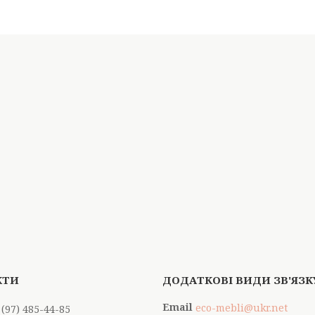
eco-mebli@ukr.net
 (97) 485-44-85