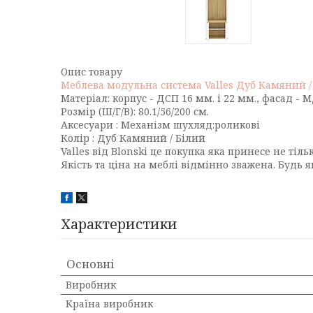
Опис товару
Меблева модульна система Valles Дуб Камяний /
Матеріал: корпус - ДСП 16 мм. і 22 мм., фасад - М
Розмір (Ш/Г/В): 80.1/56/200 см.
Аксесуари : Механізм шухляд:роликові
Колір : Дуб Камяний / Білий
Valles від Blonski це покупка яка принесе не ті
Якість та ціна на меблі відмінно зважена. Будь
Характеристики
Основні
Виробник
Країна виробник