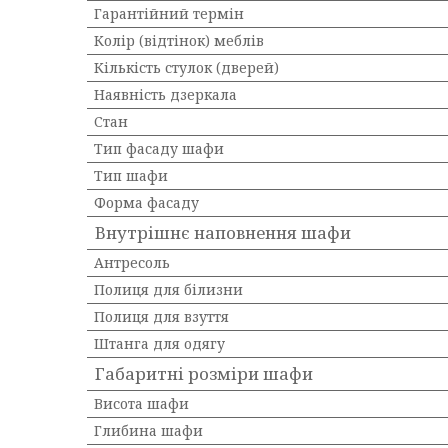
Гарантійний термін
Колір (відтінок) меблів
Кількість стулок (дверей)
Наявність дзеркала
Стан
Тип фасаду шафи
Тип шафи
Форма фасаду
Внутрішнє наповнення шафи
Антресоль
Полиця для білизни
Полиця для взуття
Штанга для одягу
Габаритні розміри шафи
Висота шафи
Глибина шафи