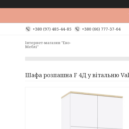
+380 (97) 485-44-85
+380 (66) 777-37-64
Інтернет-магазин "Еко-
Меблі"
Шафа розпашна F 4Д у вітальню Val