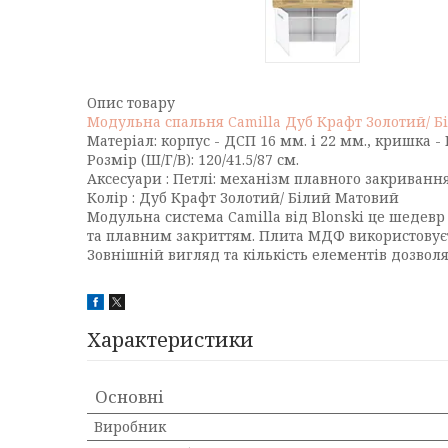
Опис товару
Модульна спальня Camilla Дуб Крафт Золотий/ 
Матеріал: корпус - ДСП 16 мм. і 22 мм., кришка 
Розмір (Ш/Г/В): 120/41.5/87 см.
Аксесуари : Петлі: механізм плавного закриван
Колір : Дуб Крафт Золотий/ Білий Матовий
Модульна система Camilla від Blonski це шедев
та плавним закриттям. Плита МДФ використовуєтьс
Зовнішній вигляд та кількість елементів дозволя
Характеристики
Основні
Виробник