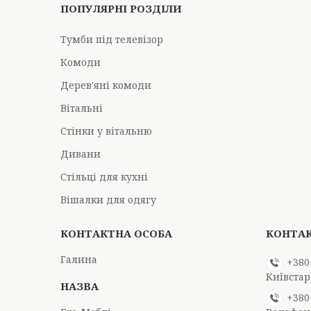
ПОПУЛЯРНІ РОЗДІЛИ
Тумби під телевізор
Комоди
Дерев'яні комоди
Вітальні
Стінки у вітальню
Дивани
Стільці для кухні
Вішалки для одягу
Галина
+380
Київстар
+380