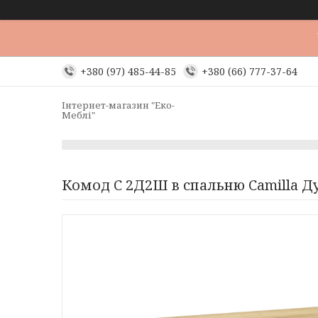
+380 (97) 485-44-85
+380 (66) 777-37-64
Інтернет-магазин "Еко-
Меблі"
Комод C 2Д2Ш в спальню Camilla Д