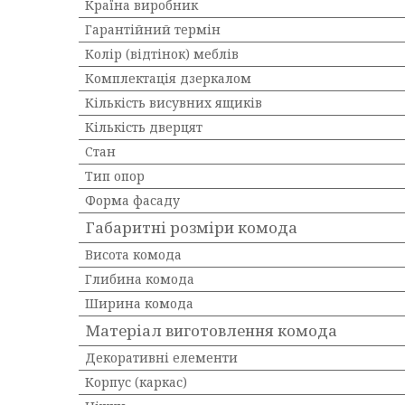
Країна виробник
Гарантійний термін
Колір (відтінок) меблів
Комплектація дзеркалом
Кількість висувних ящиків
Кількість дверцят
Стан
Тип опор
Форма фасаду
Габаритні розміри комода
Висота комода
Глибина комода
Ширина комода
Матеріал виготовлення комода
Декоративні елементи
Корпус (каркас)