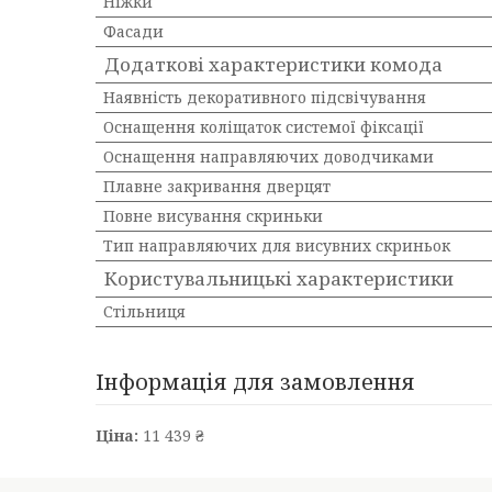
Ніжки
Фасади
Додаткові характеристики комода
Наявність декоративного підсвічування
Оснащення коліщаток системої фіксації
Оснащення направляючих доводчиками
Плавне закривання дверцят
Повне висування скриньки
Тип направляючих для висувних скриньок
Користувальницькі характеристики
Стільниця
Інформація для замовлення
Ціна:
11 439 ₴