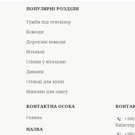
ПОПУЛЯРНІ РОЗДІЛИ
Тумби під телевізор
Комоди
Дерев'яні комоди
Вітальні
Стінки у вітальню
Дивани
Стільці для кухні
Вішалки для одягу
Галина
+380
Київстар
+380