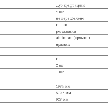
Дуб крафт сірий
4 шт.
не передбачено
Новий
розпашний
лінійний (прямий)
прямий
Ні
2 шт.
1 шт.
1984 мм
570.5 мм
928 мм