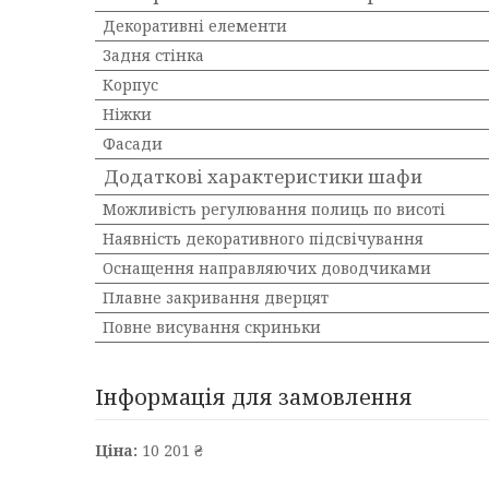
Декоративні елементи
Задня стінка
Корпус
Ніжки
Фасади
Додаткові характеристики шафи
Можливість регулювання полиць по висоті
Наявність декоративного підсвічування
Оснащення направляючих доводчиками
Плавне закривання дверцят
Повне висування скриньки
Інформація для замовлення
Ціна:
10 201 ₴