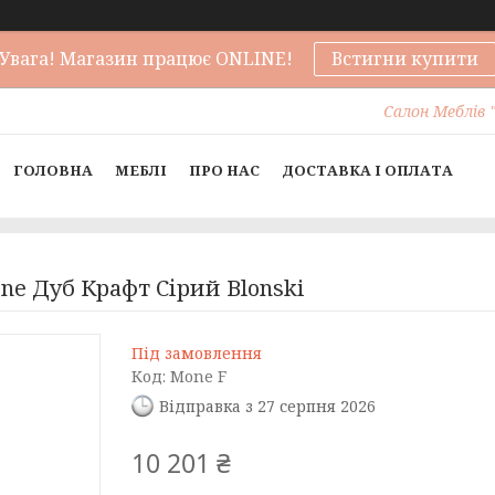
Увага! Магазин працює ONLINE!
Встигни купити
Салон Меблів "
ГОЛОВНА
МЕБЛІ
ПРО НАС
ДОСТАВКА І ОПЛАТА
ne Дуб Крафт Сірий Blonski
Під замовлення
Код:
Mone F
Відправка з 27 серпня 2026
10 201 ₴