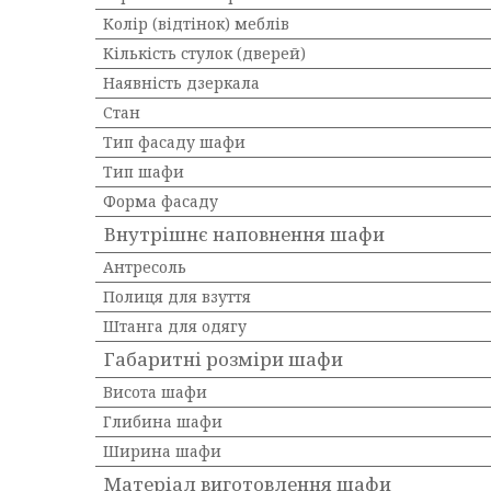
Колір (відтінок) меблів
Кількість стулок (дверей)
Наявність дзеркала
Стан
Тип фасаду шафи
Тип шафи
Форма фасаду
Внутрішнє наповнення шафи
Антресоль
Полиця для взуття
Штанга для одягу
Габаритні розміри шафи
Висота шафи
Глибина шафи
Ширина шафи
Матеріал виготовлення шафи