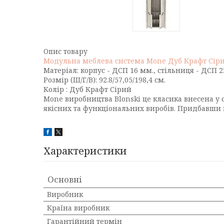
Опис товару
Модульна меблева система Mone Дуб Крафт Сіри
Матеріал: корпус - ДСП 16 мм., стільниця - ДСП 
Розмір (Ш/Г/В): 92.8/57,05/198,4 см.
Колір : Дуб Крафт Сірий
Mone виробництва Blonski це класика внесена у 
якісних та функціональних виробів. Придбавши ц
Характеристики
Основні
Виробник
Країна виробник
Гарантійний термін