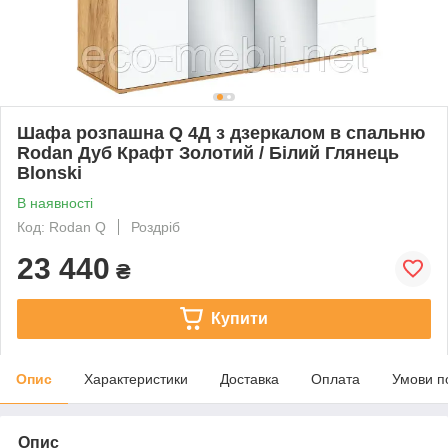
Шафа розпашна Q 4Д з дзеркалом в спальню
Rodan Дуб Крафт Золотий / Білий Глянець
Blonski
В наявності
Код: Rodan Q
Роздріб
23 440
₴
Купити
Опис
Характеристики
Доставка
Оплата
Умови п
Опис