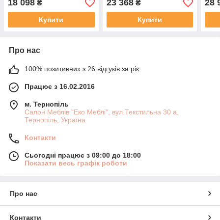
18 098
23 368
28 
₴
₴
Blon
Купити
Купити
Про нас
100% позитивних з 26 відгуків за рік
Працює з 16.02.2016
м. Тернопіль
Салон Меблів "Еко Меблі", вул.Текстильна 30 а,
Тернопіль, Україна
Контакти
Сьогодні працює з 09:00 до 18:00
Показати весь графік роботи
Про нас
Контакти