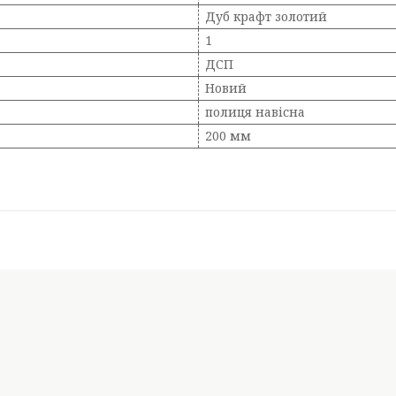
Дуб крафт золотий
1
ДСП
Новий
полиця навісна
200 мм