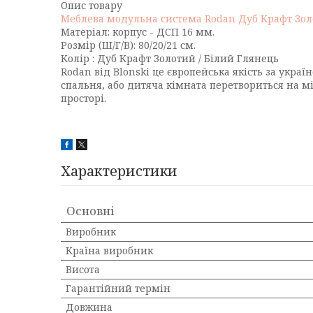
Опис товару
Меблева модульна система Rodan Дуб Крафт Зол
Матеріал: корпус - ДСП 16 мм.
Розмір (Ш/Г/В): 80/20/21 см.
Колір : Дуб Крафт Золотий / Білий Глянець
Rodan від Blonski це європейська якість за укра
спальня, або дитяча кімната перетвориться на м
просторі.
Характеристики
Основні
Виробник
Країна виробник
Висота
Гарантійний термін
Довжина