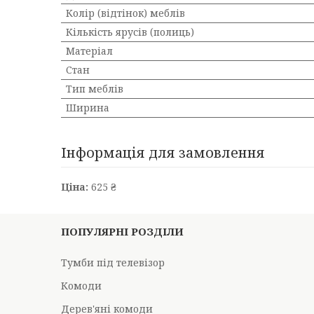
Колір (відтінок) меблів
Кількість ярусів (полиць)
Матеріал
Стан
Тип меблів
Ширина
Інформація для замовлення
Ціна:
625 ₴
ПОПУЛЯРНІ РОЗДІЛИ
Тумби під телевізор
Комоди
Дерев'яні комоди