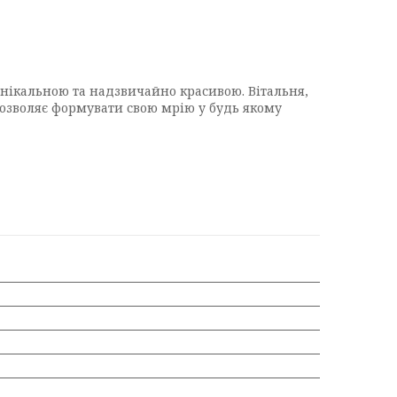
 унікальною та надзвичайно красивою. Вітальня,
дозволяє формувати свою мрію у будь якому