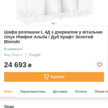
Шафа розпашна L 4Д з дзеркалом у вітальню
Onyx Німфея Альба / Дуб Крафт Золотий
Blonski
В наявності
Код: Onyx L
Роздріб
24 693
₴
Купити
Опис
Характеристики
Доставка
Оплата
Умови п
Опис