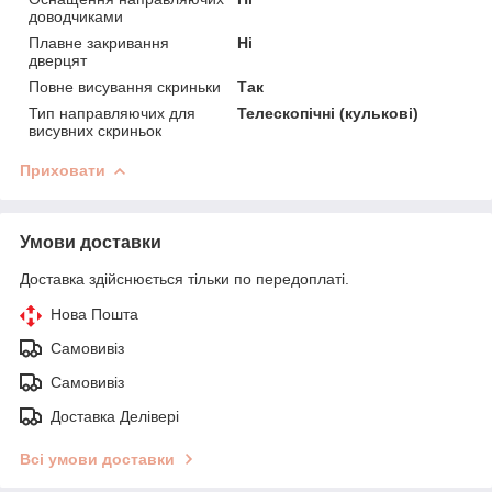
доводчиками
Плавне закривання
Ні
дверцят
Повне висування скриньки
Так
Тип направляючих для
Телескопічні (кулькові)
висувних скриньок
Приховати
Умови доставки
Доставка здійснюється тільки по передоплаті.
Нова Пошта
Самовивіз
Самовивіз
Доставка Делівері
Всі умови доставки