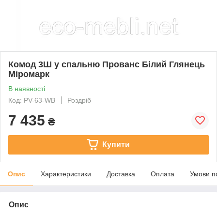
Комод 3Ш у спальню Прованс Білий Глянець
Міромарк
В наявності
Код: PV-63-WB
Роздріб
7 435
₴
Купити
Опис
Характеристики
Доставка
Оплата
Умови п
Опис