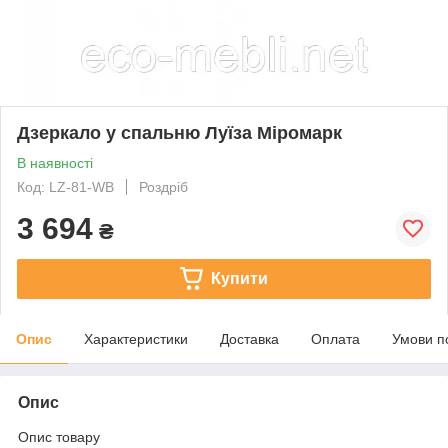
Дзеркало у спальню Луїза Міромарк
В наявності
Код: LZ-81-WB
Роздріб
3 694
₴
Купити
Опис
Характеристики
Доставка
Оплата
Умови п
Опис
Опис товару