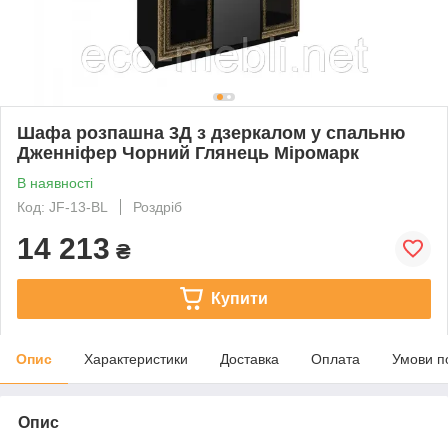
Шафа розпашна 3Д з дзеркалом у спальню
Дженніфер Чорний Глянець Міромарк
В наявності
Код: JF-13-BL
Роздріб
14 213
₴
Купити
Опис
Характеристики
Доставка
Оплата
Умови п
Опис