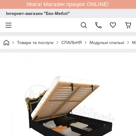
Увага! Магазин працює ONLINE!
Інтернет-магазин "Еко-Меблі"
Товари та послуги
СПАЛЬНЯ
Модульні спальні
М