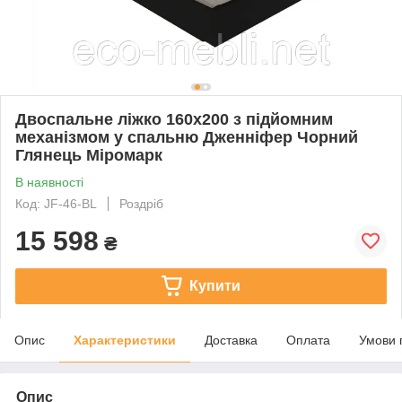
Двоспальне ліжко 160х200 з підйомним
механізмом у спальню Дженніфер Чорний
Глянець Міромарк
В наявності
Код: JF-46-BL
Роздріб
15 598
₴
Купити
Опис
Характеристики
Доставка
Оплата
Умови 
Опис