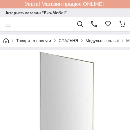
Увага! Магазин працює ONLINE!
Інтернет-магазин "Еко-Меблі"
Товари та послуги
СПАЛЬНЯ
Модульні спальні
М