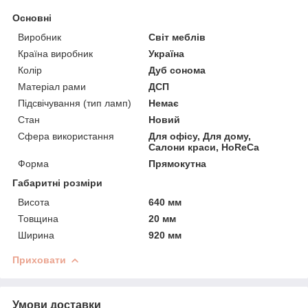
Основні
Виробник
Світ меблів
Країна виробник
Україна
Колір
Дуб сонома
Матеріал рами
ДСП
Підсвічування (тип ламп)
Немає
Стан
Новий
Сфера використання
Для офісу, Для дому,
Салони краси, HoReCa
Форма
Прямокутна
Габаритні розміри
Висота
640 мм
Товщина
20 мм
Ширина
920 мм
Приховати
Умови доставки