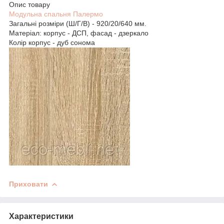
Опис товару
Модульна спальня Палермо
Загальні розміри (Ш/Г/В) - 920/20/640 мм.
Матеріал: корпус - ДСП, фасад - дзеркало
Колір корпус - дуб сонома
Приховати
Характеристики