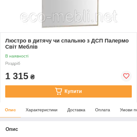
Люстро в дитячу чи спальню з ДСП Палермо
Світ Меблів
В наявності
Роздріб
1 315
₴
Купити
Опис
Характеристики
Доставка
Оплата
Умови п
Опис