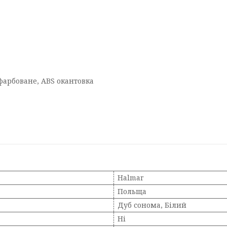
фарбоване, ABS окантовка
Halmar
Польща
Дуб сонома, Білий
Ні