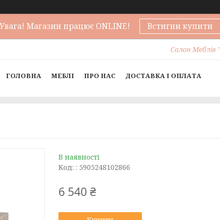
Увага! Магазин працює ONLINE!
Встигни купити
Салон Меблів "
ГОЛОВНА
МЕБЛІ
ПРО НАС
ДОСТАВКА І ОПЛАТА
В наявності
Код:
: 5905248102866
6 540 ₴
Купити