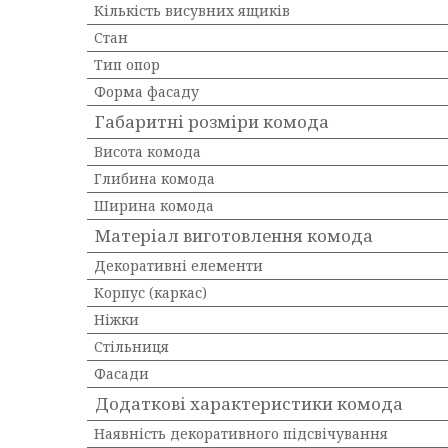
Кількість висувних ящиків
Стан
Тип опор
Форма фасаду
Габаритні розміри комода
Висота комода
Глибина комода
Ширина комода
Матеріал виготовлення комода
Декоративні елементи
Корпус (каркас)
Ніжки
Стільниця
Фасади
Додаткові характеристики комода
Наявність декоративного підсвічування