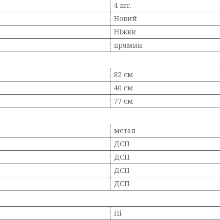
4 шт.
Новий
Ніжки
прямий
82 см
40 см
77 см
метал
ДСП
ДСП
ДСП
ДСП
Ні