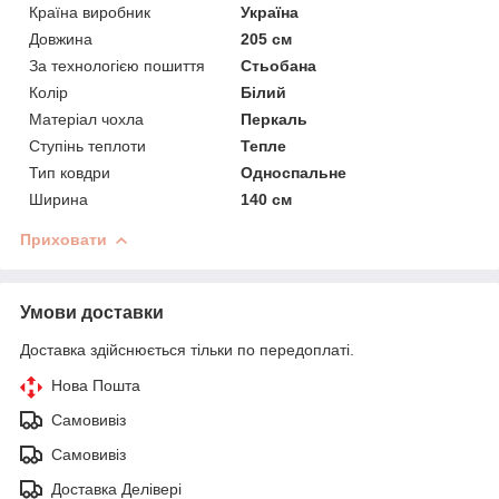
Країна виробник
Україна
Довжина
205 см
За технологією пошиття
Стьобана
Колір
Білий
Матеріал чохла
Перкаль
Ступінь теплоти
Тепле
Тип ковдри
Односпальне
Ширина
140 см
Приховати
Умови доставки
Доставка здійснюється тільки по передоплаті.
Нова Пошта
Самовивіз
Самовивіз
Доставка Делівері