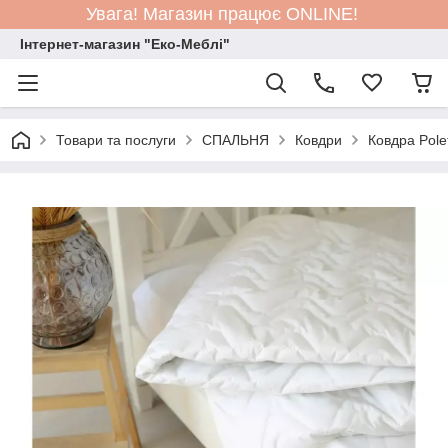
Увага! Магазин працює ONLINE!
Інтернет-магазин "Еко-Меблі"
Товари та послуги
СПАЛЬНЯ
Ковдри
Ковдра Pole