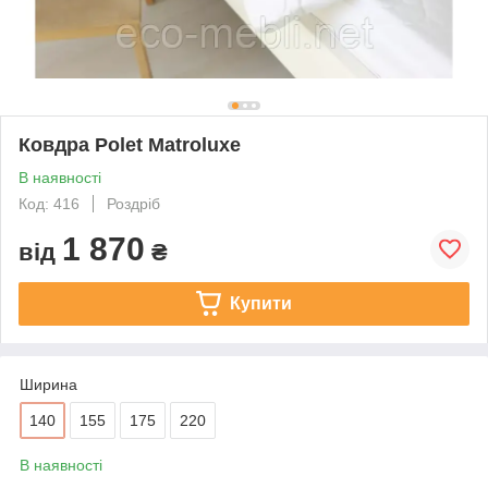
Ковдра Polet Matroluxe
В наявності
Код: 416
Роздріб
1 870
від
₴
Купити
Ширина
140
155
175
220
В наявності