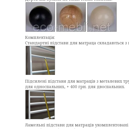
Комплектація:
Стандартні підстави для матраца складаються з 
Підсилені підстави для матраців з металевих тру
для односпальних, + 400 грн. для двоспальних.
Ламельні підстави для матраців укомплектовані