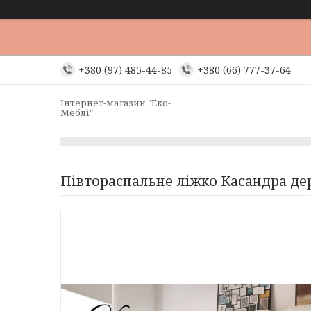
+380 (97) 485-44-85
+380 (66) 777-37-64
Інтернет-магазин "Еко-
Меблі"
Півтораспальне ліжко Касандра де