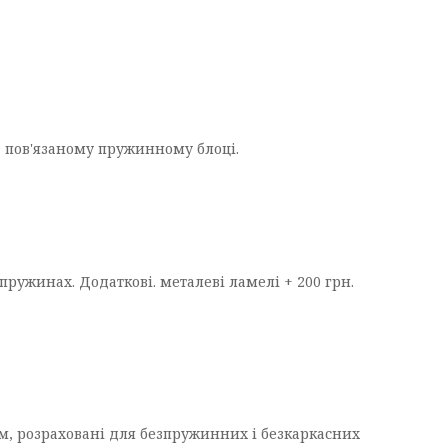
а пов'язаному пружинному блоці.
пружинах. Додаткові. металеві ламелі + 200 грн.
м, розраховані для безпружинних і безкаркасних