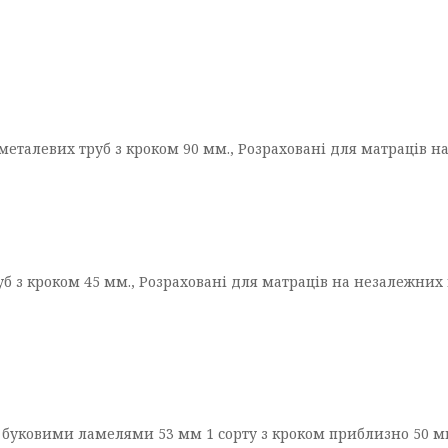
металевих труб з кроком 90 мм., Розраховані для матраців н
б з кроком 45 мм., Розраховані для матраців на незалежних 
 буковими ламелями 53 мм 1 сорту з кроком приблизно 50 м