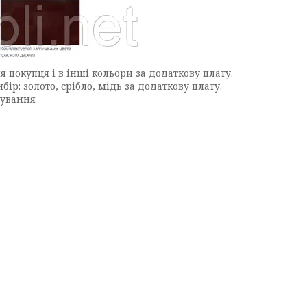
 покупця і в інші кольори за додаткову плату.
ір: золото, срібло, мідь за додаткову плату.
рування