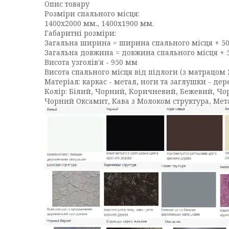
Опис товару
Розміри спального місця:
1400х2000 мм., 1400х1900 мм.
Габаритні розміри:
Загальна ширина = ширина спального місця + 5
Загальна довжина = довжина спального місця + 
Висота узголів'я - 950 мм
Висота спального місця від підлоги (з матрацом 
Матеріал: каркас - метал, ноги та заглушки - дер
Колір: Білий, Чорний, Коричневий, Бежевий, Чорн
Чорний Оксамит, Кава з Молоком структура, Мета