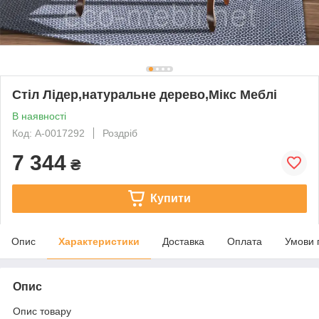
Стіл Лідер,натуральне дерево,Мікс Меблі
В наявності
Код: А-0017292
Роздріб
7 344
₴
Купити
Опис
Характеристики
Доставка
Оплата
Умови 
Опис
Опис товару