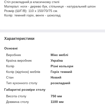
Стіл розкладний,в класичному стилі
Матеріал: ноги - дерево бук, стільниця - натуральний шпон
Розмір (Ш/Г/В): 110 x 150/70/75 см.
Колір: темний горіх, венге - шоколад
Характеристики
Основні
Виробник
Мікс меблі
Країна виробник
Україна
Колір
Різні кольори
Колір (відтінок) меблів
Горіх темний
Стан
Новий
Тип кухонного столу
розкладний
Габаритні розміри столу
Висота столу
750 мм
Довжина столу
1100 мм