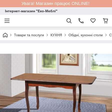
Увага! Магазин працює ONLINE!
Інтернет-магазин "Еко-Меблі"
Товари та послуги
КУХНЯ
Обідні, кухонні столи
С