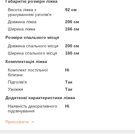
Габаритні розміри ліжка
Висота ліжка з
92 см
урахуванням узголів'я
Довжина ліжка
206 см
Ширина ліжка
166 см
Розміри спального місця
Довжина спального місця
200 см
Ширина спального місця
160 см
Комплектація ліжка
Комплект постільної
Ні
білизни
Підголів'я
Так
Узніжжя
Так
Додаткові характеристики ліжка
Наявність декоративного
Ні
підсвічування
Приховати