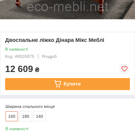
Двоспальне ліжко Дінара Мікс Меблі
В наявності
Код: А0026875
Роздріб
12 609
₴
Купити
Ширина спального місця
160
180
140
В наявності