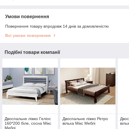
Умови повернення
Повернення товару впродовж 14 днів за домовленістю
Всі умови повернення
Подібні товари компанії
Двоспальне ліжко Геліос
Двоспальне ліжко Ретро
Двос
160*200 біле, сосна Мікс
вільха Мікс Меблі
віль
Меблі