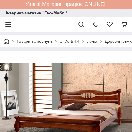
Увага! Магазин працює ONLINE!
Інтернет-магазин "Еко-Меблі"
Товари та послуги
СПАЛЬНЯ
Ліжка
Деревяні ліжк