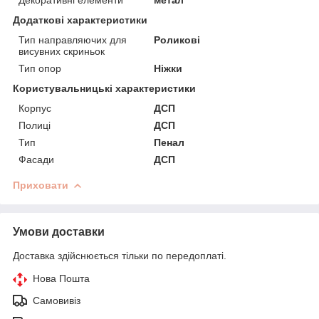
Додаткові характеристики
Тип направляючих для
Роликові
висувних скриньок
Тип опор
Ніжки
Користувальницькі характеристики
Корпус
ДСП
Полиці
ДСП
Тип
Пенал
Фасади
ДСП
Приховати
Умови доставки
Доставка здійснюється тільки по передоплаті.
Нова Пошта
Самовивіз