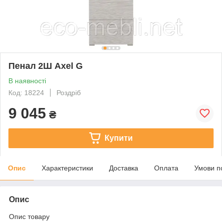
Пенал 2Ш Axel G
В наявності
Код: 18224
Роздріб
9 045
₴
Купити
Опис
Характеристики
Доставка
Оплата
Умови п
Опис
Опис товару