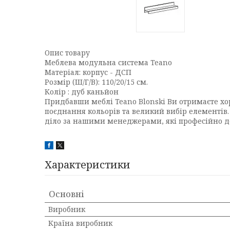
Опис товару
Меблева модульна система Teano
Матеріал: корпус - ДСП
Розмір (Ш/Г/В): 110/20/15 см.
Колір : дуб каньйон
Придбавши меблі Teano Blonski Ви отримаєте хор
поєднання кольорів та великий вибір елементів. 
діло за нашими менеджерами, які професійно д
Характеристики
Основні
Виробник
Країна виробник