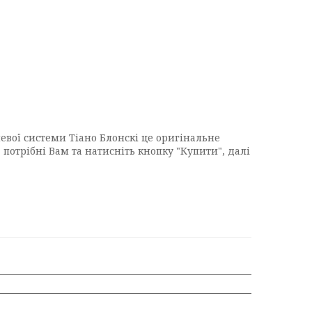
евої системи Тіано Блонскі це оригінальне
 потрібні Вам та натисніть кнопку "Купити", далі