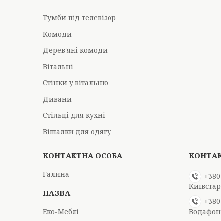
Тумби під телевізор
Комоди
Дерев'яні комоди
Вітальні
Стінки у вітальню
Дивани
Стільці для кухні
Вішалки для одягу
Галина
+380
Київстар
+380
Еко-Меблі
Водафон