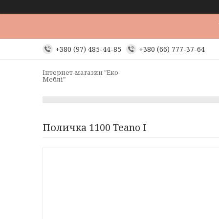
+380 (97) 485-44-85
+380 (66) 777-37-64
Інтернет-магазин "Еко-
Меблі"
Поличка 1100 Teano I