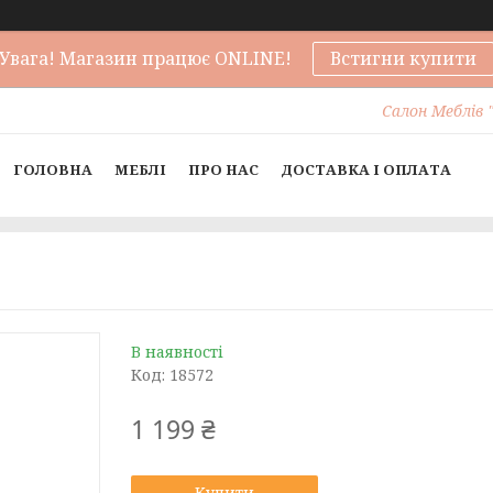
Увага! Магазин працює ONLINE!
Встигни купити
Салон Меблів "
ГОЛОВНА
МЕБЛІ
ПРО НАС
ДОСТАВКА І ОПЛАТА
В наявності
Код:
18572
1 199 ₴
Купити