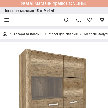
Увага! Магазин працює ONLINE!
Інтернет-магазин "Еко-Меблі"
Товари та послуги
Меблі для вітальні
Меблеві модул