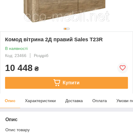
Комод вітрина 2Д правий Sales T23R
В наявності
Код: 23466
Роздріб
10 448
₴
Купити
Опис
Характеристики
Доставка
Оплата
Умови п
Опис
Опис товару