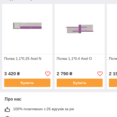
Полка 1,1*0,25 Axel N
Полка 1,1*0,4 Axel O
Полк
3 420
2 790
2 1
₴
₴
Купити
Купити
Про нас
100% позитивних з 26 відгуків за рік