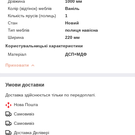
Довжина
1000 мм
Колір (відтінок) меблів
Ваніль
Кількість ярусів (полиць)
1
Стан
Новий
Тип меблів
полиця навісна
Ширина
220 мм
Користувальницькі характеристики
Матеріал
ДСП+МДФ
Приховати
Умови доставки
Доставка здійснюється тільки по передоплаті.
Нова Пошта
Самовивіз
Самовивіз
Доставка Делівері