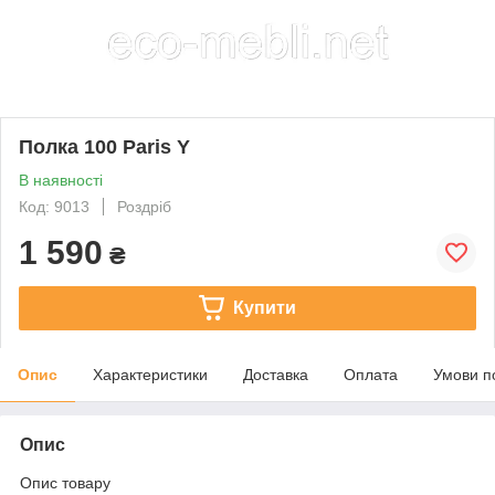
Полка 100 Paris Y
В наявності
Код: 9013
Роздріб
1 590
₴
Купити
Опис
Характеристики
Доставка
Оплата
Умови п
Опис
Опис товару