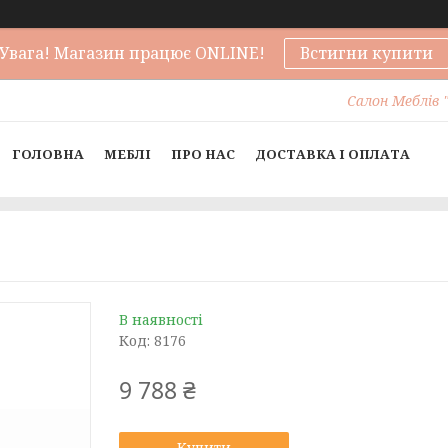
Увага! Магазин працює ONLINE!
Встигни купити
Салон Меблів "
ГОЛОВНА
МЕБЛІ
ПРО НАС
ДОСТАВКА І ОПЛАТА
В наявності
Код:
8176
9 788 ₴
Купити