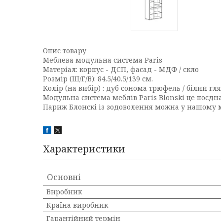
Опис товару
Меблева модульна система Paris
Матеріал: корпус - ДСП, фасад - МДФ / скло
Розмір (Ш/Г/В): 84.5/40.5/139 см.
Колір (на вибір) : дуб сонома трюфель / білий гл
Модульна система меблів Paris Blonski це поєдна
Париж Блонскі із зодоволення можна у нашому маг
Характеристики
Основні
Виробник
Країна виробник
Гарантійний термін