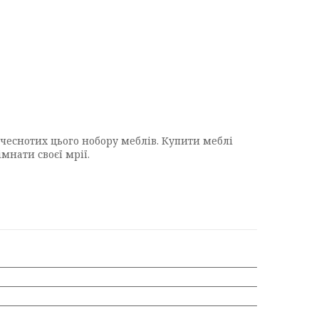
 чеснотих цього нобору меблів. Купити меблі
мнати своєї мрії.