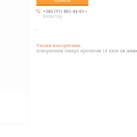
+380 (97) 485-44-85
Київстар
повернення товару протягом 14 днів
за дом