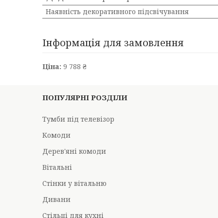
Наявність декоративного підсвічування
Інформація для замовлення
Ціна:
9 788 ₴
ПОПУЛЯРНІ РОЗДІЛИ
Тумби під телевізор
Комоди
Дерев'яні комоди
Вітальні
Стінки у вітальню
Дивани
Стільці для кухні