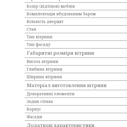
Колір (відтінок) меблів
Комплектація вбудованим баром
Кількість дверцят
Стан
Тип вітрини
Тип фасаду
Габаритні розміри вітрини
Висота вітрини
Глибина вітрини
Ширина вітрини
Матеріал виготовлення вітрини
Декоративні елементи
Задня стінка
Корпус
Фасади
Додаткові характеристики