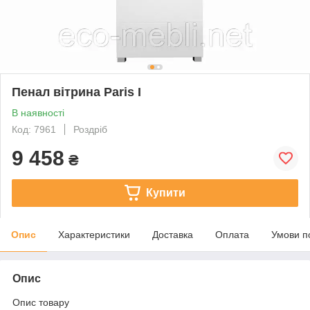
Пенал вітрина Paris I
В наявності
Код: 7961
Роздріб
9 458
₴
Купити
Опис
Характеристики
Доставка
Оплата
Умови п
Опис
Опис товару