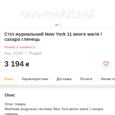
Стіл журнальний New York 11 венге магія /
сахара глянець
Немає в наявності
Код: 15220
Роздріб
3 194
₴
Опис
Характеристики
Доставка
Оплата
Умови п
Опис
Опис товару
Меблева модульна система New York венге магія / сахара
глянець