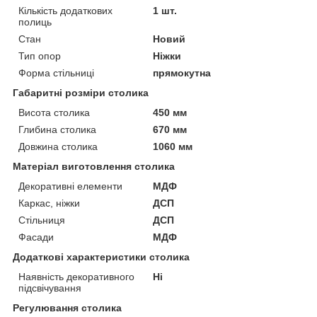
Кількість додаткових
1 шт.
полиць
Стан
Новий
Тип опор
Ніжки
Форма стільниці
прямокутна
Габаритні розміри столика
Висота столика
450 мм
Глибина столика
670 мм
Довжина столика
1060 мм
Матеріал виготовлення столика
Декоративні елементи
МДФ
Каркас, ніжки
ДСП
Стільниця
ДСП
Фасади
МДФ
Додаткові характеристики столика
Наявність декоративного
Ні
підсвічування
Регулювання столика