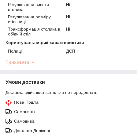
Регулювання висоти
Ні
столика
Регулювання розміру
Ні
стільниці
Трансформація столика в
Ні
обідній стіл
Користувальницькі характеристики
Полиці
ДСП
Приховати
Умови доставки
Доставка здійснюється тільки по передоплаті.
Нова Пошта
Самовивіз
Самовивіз
Доставка Делівері