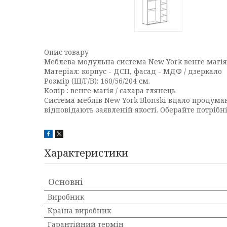
Опис товару
Меблева модульна система New York венге магія 
Матеріал: корпус - ДСП, фасад - МДФ / дзеркало
Розмір (Ш/Г/В): 160/56/204 см.
Колір : венге магія / сахара глянець
Система меблів New York Blonski вдало продуман
відповідають заявленій якості. Оберайте потріб
Характеристики
Основні
Виробник
Країна виробник
Гарантійний термін