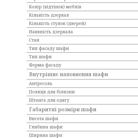
Колір (відтінок) меблів
Кількість дзеркал
Кількість стулок (дверей)
Наявність дзеркала
Стан
Тип фасаду шафи
Тип шафи
Форма фасаду
Внутрішнє наповнення шафи
Антресоль
Полиця для білизни
Штанга для одягу
Габаритні розміри шафи
Висота шафи
Глибина шафи
Ширина шафи