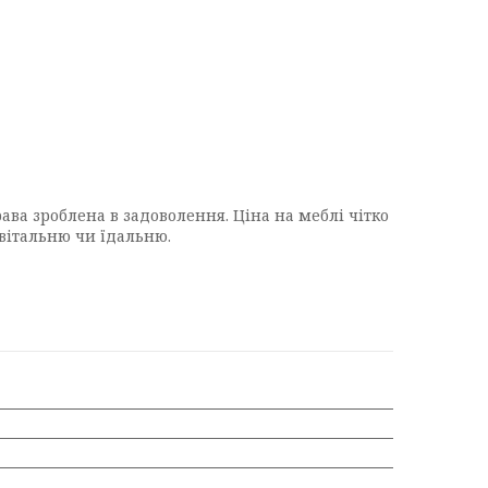
ава зроблена в задоволення. Ціна на меблі чітко
 вітальню чи їдальню.