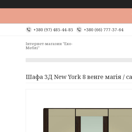
+380 (97) 485-44-85
+380 (66) 777-37-64
Інтернет-магазин "Еко-
Меблі"
Шафа 3Д New York 8 венге магія / с