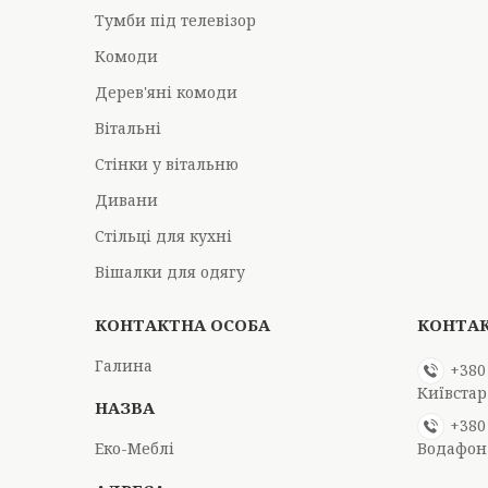
Тумби під телевізор
Комоди
Дерев'яні комоди
Вітальні
Стінки у вітальню
Дивани
Стільці для кухні
Вішалки для одягу
Галина
+380
Київстар
+380
Еко-Меблі
Водафон