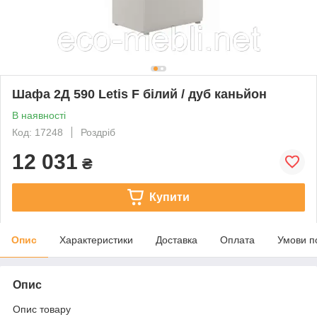
Шафа 2Д 590 Letis F білий / дуб каньйон
В наявності
Код: 17248
Роздріб
12 031
₴
Купити
Опис
Характеристики
Доставка
Оплата
Умови п
Опис
Опис товару