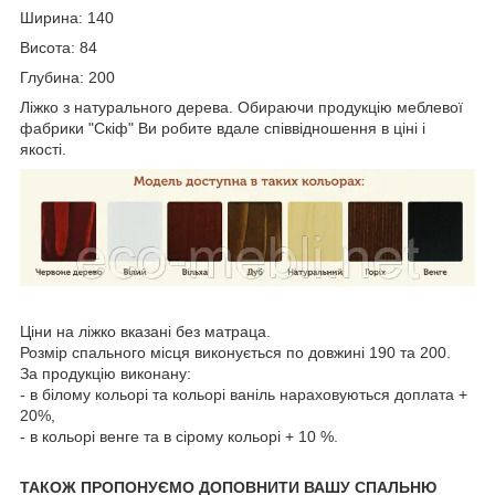
Ширина: 140
Висота: 84
Глубина: 200
Ліжко з натурального дерева. Обираючи продукцію меблевої
фабрики "Скіф" Ви робите вдале співвідношення в ціні і
якості.
Ціни на ліжко вказані без матраца.
Розмір спального місця виконується по довжині 190 та 200.
За продукцію виконану:
- в білому кольорі та кольорі ваніль нараховуються доплата +
20%,
- в кольорі венге та в сірому кольорі + 10 %.
ТАКОЖ ПРОПОНУЄМО ДОПОВНИТИ ВАШУ СПАЛЬНЮ