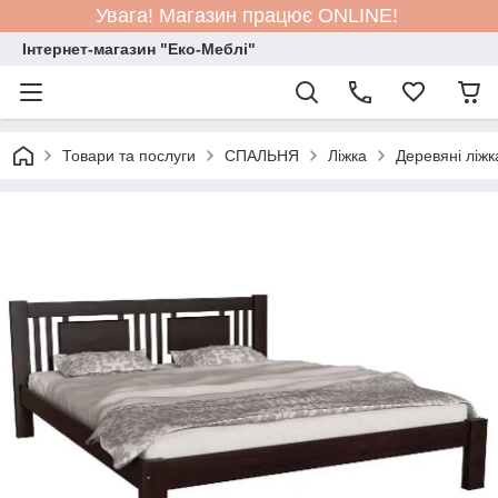
Увага! Магазин працює ONLINE!
Інтернет-магазин "Еко-Меблі"
Товари та послуги
СПАЛЬНЯ
Ліжка
Деревяні ліжк