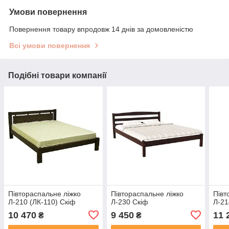
Умови повернення
Повернення товару впродовж 14 днів за домовленістю
Всі умови повернення
Подібні товари компанії
Півтораспальне ліжко
Півтораспальне ліжко
Півт
Л-210 (ЛК-110) Скіф
Л-230 Скіф
Л-21
10 470
9 450
11 
₴
₴