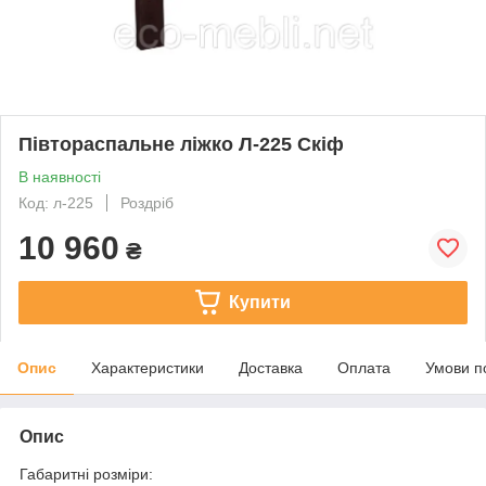
Півтораспальне ліжко Л-225 Скіф
В наявності
Код: л-225
Роздріб
10 960
₴
Купити
Опис
Характеристики
Доставка
Оплата
Умови п
Опис
Габаритні розміри: