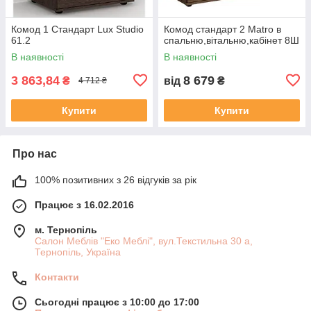
Комод 1 Стандарт Lux Studio
Комод стандарт 2 Matro в
61.2
спальню,вітальню,кабінет 8Ш
В наявності
В наявності
3 863,84
8 679
₴
від
₴
4 712 ₴
Купити
Купити
Про нас
100% позитивних з 26 відгуків за рік
Працює з 16.02.2016
м. Тернопіль
Салон Меблів "Еко Меблі", вул.Текстильна 30 а,
Тернопіль, Україна
Контакти
Сьогодні працює з 10:00 до 17:00