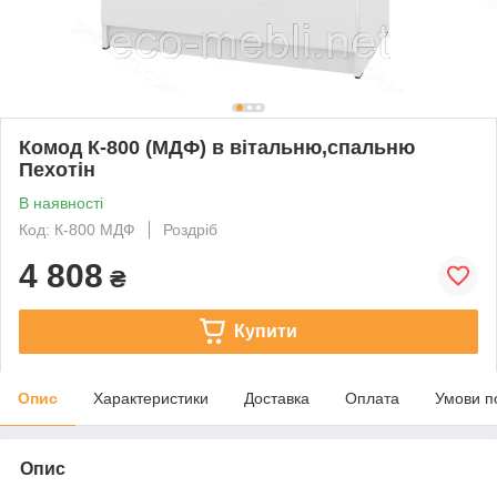
Комод К-800 (МДФ) в вітальню,спальню
Пехотін
В наявності
Код: К-800 МДФ
Роздріб
4 808
₴
Купити
Опис
Характеристики
Доставка
Оплата
Умови п
Опис