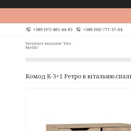
+380 (97) 485-44-85
+380 (66) 777-37-64
Інтернет-магазин "Еко-
Меблі"
Комод К-3+1 Ретро в вітальню.спа