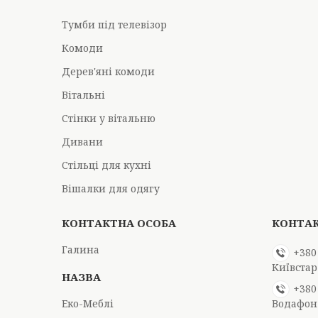
Тумби під телевізор
Комоди
Дерев'яні комоди
Вітальні
Стінки у вітальню
Дивани
Стільці для кухні
Вішалки для одягу
Галина
+380
Київстар
+380
Еко-Меблі
Водафон