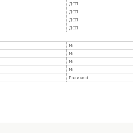
ДСП
ДСП
ДСП
ДСП
Ні
Ні
Ні
Ні
Роликові