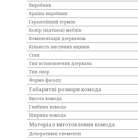
Виробник
Країна виробник
Гарантійний термін
Колір (відтінок) меблів
Комплектація дзеркалом
Кількість висувних ящиків
Стан
Тип встановлення дзеркала
Тип опор
Форма фасаду
Габаритні розміри комода
Висота комода
Глибина комода
Ширина комода
Матеріал виготовлення комода
Декоративні елементи