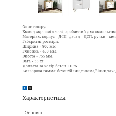
Опис товару:
Комод хорошої якості, зроблений для компактног
Матеріал; корпус - ДСП, фасад - ДСП, ручки - ме
Габаритні розміри:
Ширина - 800 мм.
Глибина - 400 мм.
Висота - 755 мм.
Вага - 35 кг.
Доплата за колір бетон +10%.
Кольорова гамма: бетон/білий,сонома/білий,тахо
Характеристики
Основні