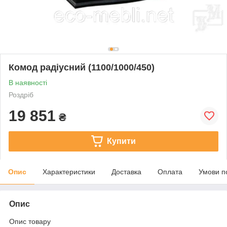
Комод радіусний (1100/1000/450)
В наявності
Роздріб
19 851
₴
Купити
Опис
Характеристики
Доставка
Оплата
Умови п
Опис
Опис товару