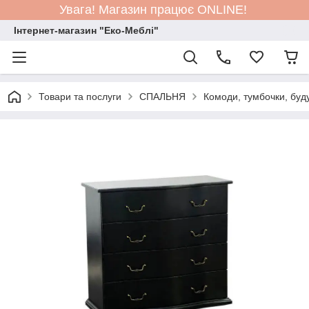
Увага! Магазин працює ONLINE!
Інтернет-магазин "Еко-Меблі"
Товари та послуги
СПАЛЬНЯ
Комоди, тумбочки, буд