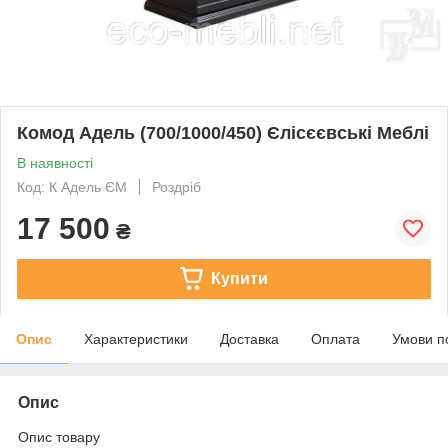
Комод Адель (700/1000/450) Єлісєєвські Меблі
В наявності
Код: К Адель ЄМ
Роздріб
17 500
₴
Купити
Опис
Характеристики
Доставка
Оплата
Умови п
Опис
Опис товару