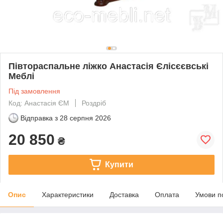
Півтораспальне ліжко Анастасія Єлісєєвські
Меблі
Під замовлення
Код: Анастасія ЄМ
Роздріб
Відправка з
28 серпня 2026
20 850
₴
Купити
Опис
Характеристики
Доставка
Оплата
Умови п