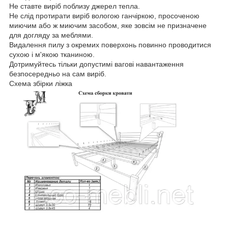
Не ставте виріб поблизу джерел тепла.
Не слід протирати виріб вологою ганчіркою, просоченою
миючим або ж миючим засобом, яке зовсім не призначене
для догляду за меблями.
Видалення пилу з окремих поверхонь повинно проводитися
сухою і м'якою тканиною.
Дотримуйтесь тільки допустимі вагові навантаження
безпосередньо на сам виріб.
Схема збірки ліжка