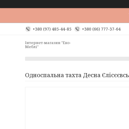
+380 (97) 485-44-85
+380 (66) 777-37-64
Інтернет-магазин "Еко-
Меблі"
Односпальна тахта Десна Єлісєєвсь