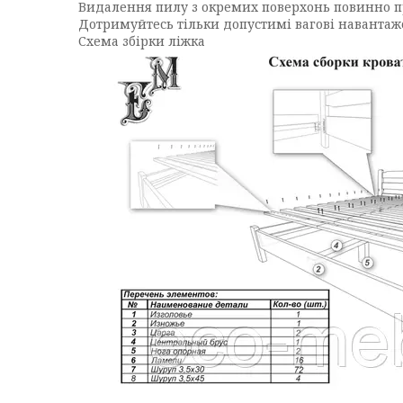
Видалення пилу з окремих поверхонь повинно п
Дотримуйтесь тільки допустимі вагові навантаж
Схема збірки ліжка