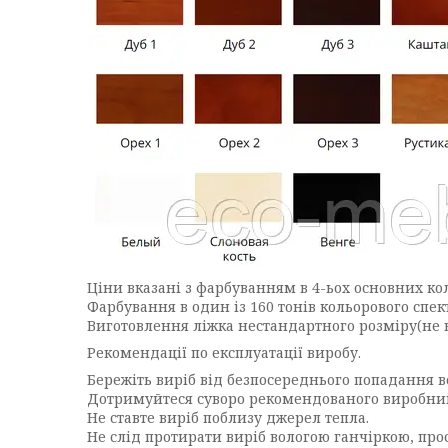
Ціни вказані з фарбуванням в 4-ьох основних кольо
Фарбування в один із 160 тонів кольорового спек
Виготовлення ліжка нестандартного розміру(не 
Рекомендації по експлуатації виробу.
Бережіть виріб від безпосереднього попадання в
Дотримуйтеся суворо рекомендованого виробником
Не ставте виріб поблизу джерел тепла.
Не слід протирати виріб вологою ганчіркою, пр