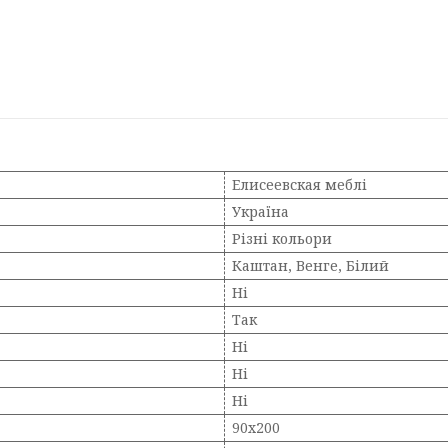
Елисеевская меблі
Україна
Різні кольори
Каштан, Венге, Білий
Ні
Так
Ні
Ні
Ні
90х200