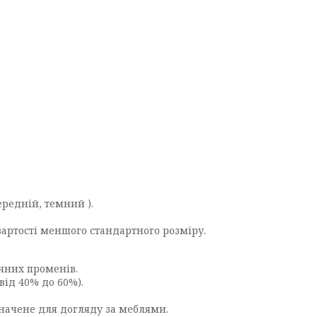
ередній, темний ).
вартості меншого стандартного розміру.
ячних променів.
від 40% до 60%).
начене для догляду за меблями.