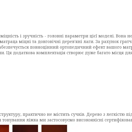
 міцність і зручність - головні параметри цієї моделі. Вона 
 матраца міцні та довговічні дерев'яні лаги. За рахунок грат
ж забезпечується повноцінний ортопедичний ефект вашого ма
 Ця додаткова комплектація створює дуже багато місця для
структуру, практично не містить сучків. Дерево з легкістю п
 тонування ліжка ми застосовуємо високоякісні сертифікован