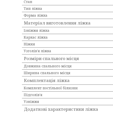
Стан
Тип ліжка
Форма ліжка
Матеріал виготовлення ліжка
Ізніжжя ліжка
Каркас ліжка
Ніжки
Узголів'я ліжка
Розміри спального місця
Довжина спального місця
Ширина спального місця
Комплектація ліжка
Комплект постільної білизни
Підголів'я
Узніжжя
Додаткові характеристики ліжка