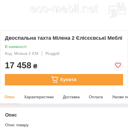
Двоспальна тахта Мілена 2 Єлісєєвські Меблі
В наявності
Код: Мілена 2 ЄМ
Роздріб
17 458
₴
Купити
Опис
Характеристики
Доставка
Оплата
Умови п
Опис
Опис товару