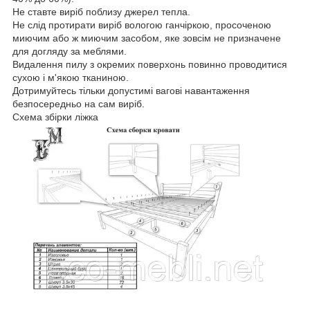
Не ставте виріб поблизу джерел тепла.
Не слід протирати виріб вологою ганчіркою, просоченою
миючим або ж миючим засобом, яке зовсім не призначене
для догляду за меблями.
Видалення пилу з окремих поверхонь повинно проводитися
сухою і м'якою тканиною.
Дотримуйтесь тільки допустимі вагові навантаження
безпосередньо на сам виріб.
Схема збірки ліжка