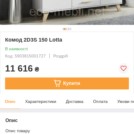
Комод 2D3S 150 Lotta
В наявності
Код: 5903815001727
Роздріб
11 616
₴
Купити
Опис
Характеристики
Доставка
Оплата
Умови п
Опис
Опис товару