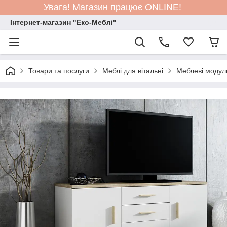
Увага! Магазин працює ONLINE!
Інтернет-магазин "Еко-Меблі"
Товари та послуги
Меблі для вітальні
Меблеві модул