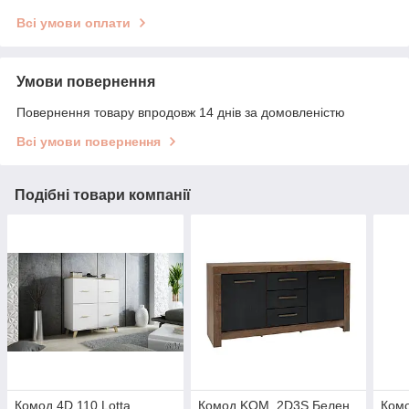
Всі умови оплати
Умови повернення
Повернення товару впродовж 14 днів за домовленістю
Всі умови повернення
Подібні товари компанії
Комод 4D 110 Lotta
Комод KOM_2D3S Белен
Ком