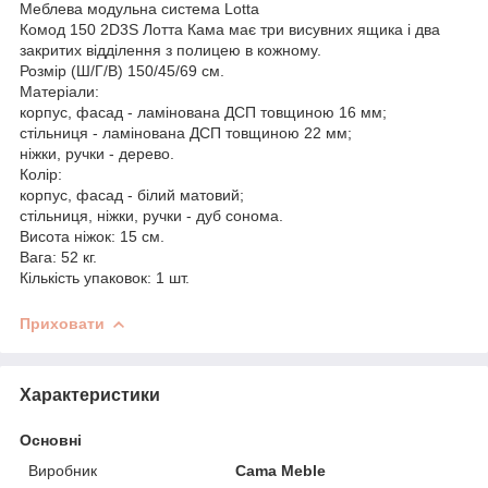
Меблева модульна система Lotta
Комод 150 2D3S Лотта Кама має три висувних ящика і два
закритих відділення з полицею в кожному.
Розмір (Ш/Г/В) 150/45/69 см.
Матеріали:
корпус, фасад - ламінована ДСП товщиною 16 мм;
стільниця - ламінована ДСП товщиною 22 мм;
ніжки, ручки - дерево.
Колір:
корпус, фасад - білий матовий;
стільниця, ніжки, ручки - дуб сонома.
Висота ніжок: 15 см.
Вага: 52 кг.
Кількість упаковок: 1 шт.
Приховати
Характеристики
Основні
Виробник
Cama Meble