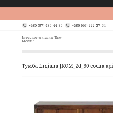
+380 (97) 485-44-85
+380 (66) 777-37-64
Інтернет-магазин "Еко-
Меблі"
Тумба Індіана JKOM_2d_80 сосна ар