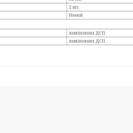
2 шт.
Новий
ламінована ДСП
ламінована ДСП