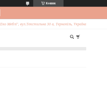
Кошик
Еко Меблі", вул.Текстильна 30 а, Тернопіль, Україна