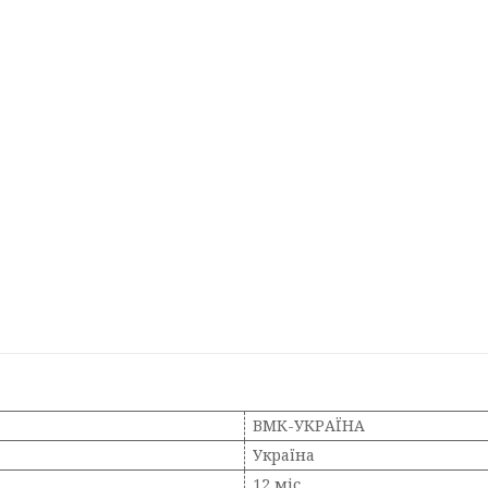
ВМК-УКРАЇНА
Україна
12 міс