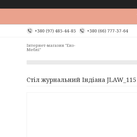
+380 (97) 485-44-85
+380 (66) 777-37-64
Інтернет-магазин "Еко-
Меблі"
Стіл журнальний Індіана JLAW_115