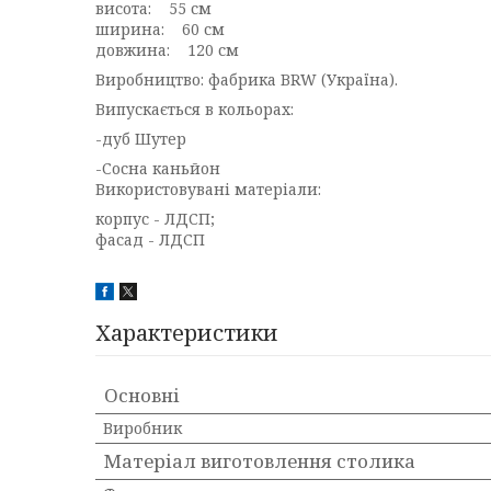
висота: 55 см
ширина: 60 см
довжина: 120 см
Виробництво: фабрика BRW (Україна).
Випускається в кольорах:
-дуб Шутер
-Сосна каньйон
Використовувані матеріали:
корпус - ЛДСП;
фасад - ЛДСП
Характеристики
Основні
Виробник
Матеріал виготовлення столика