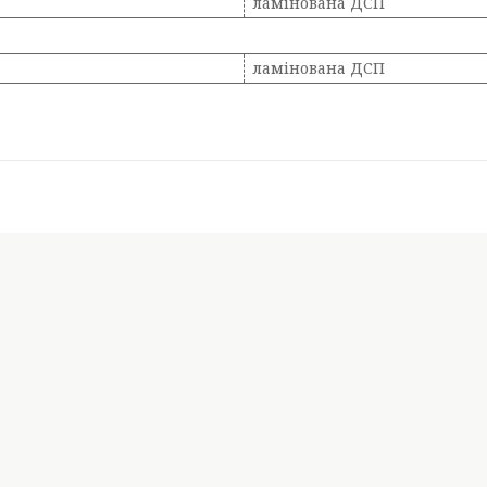
ламінована ДСП
ламінована ДСП