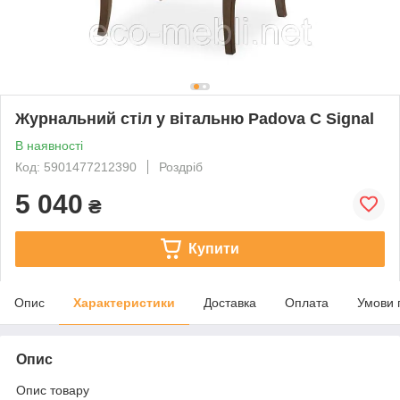
Журнальний стіл у вітальню Padova C Signal
В наявності
Код: 5901477212390
Роздріб
5 040
₴
Купити
Опис
Характеристики
Доставка
Оплата
Умови 
Опис
Опис товару