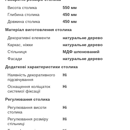
Висота столика
550 мм
Глибина столика
450 мм
Довжина столика
450 мм
Матеріал виготовлення столика
Декоративні елементи
натуральне дерево
Каркас, ніжки
натуральне дерево
Стільниця
МДФ шпонований
Фасади
натуральне дерево
Додаткові характеристики столика
Наявність декоративного
Ні
підсвічування
Оснащення коліщаток
Ні
системої фіксації
Регулювання столика
Регулювання висоти
Ні
столика
Регулювання розміру
Ні
стільниці