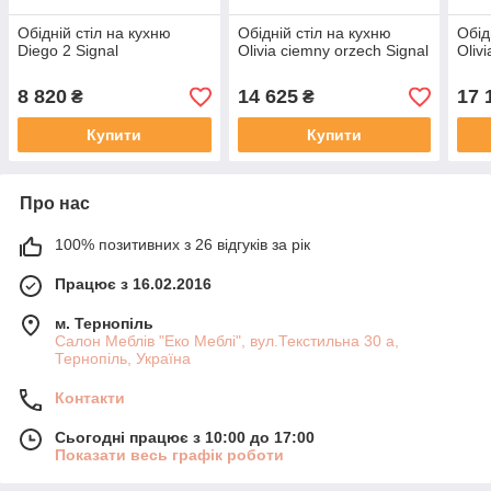
Обідній стіл на кухню
Обідній стіл на кухню
Обід
Diego 2 Signal
Olivia ciemny orzech Signal
Olivi
8 820
14 625
17 
₴
₴
Купити
Купити
Про нас
100% позитивних з 26 відгуків за рік
Працює з 16.02.2016
м. Тернопіль
Салон Меблів "Еко Меблі", вул.Текстильна 30 а,
Тернопіль, Україна
Контакти
Сьогодні працює з 10:00 до 17:00
Показати весь графік роботи