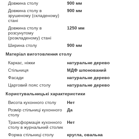
Довжина столу
900 мм
Довжина столу в
900 мм
зрушеному (складеному)
стані
Довжина столу в
1250 мм
розсунутому
(розкладеному) стані
Ширина столу
900 мм
Матеріал виготовлення столу
Каркас, ніжки
натуральне дерево
Стільниця
МДФ шпонований
Фасади
натуральне дерево
Царговий пояс столу
натуральне дерево
Користувальницькі характеристики
Висота кухонного столу
Нет
Розмір стільниці кухонного
Да
столу
Трансформація кухонного
Нет
столу в журнальний столик
Форма стільниці столу
кругла, овальна