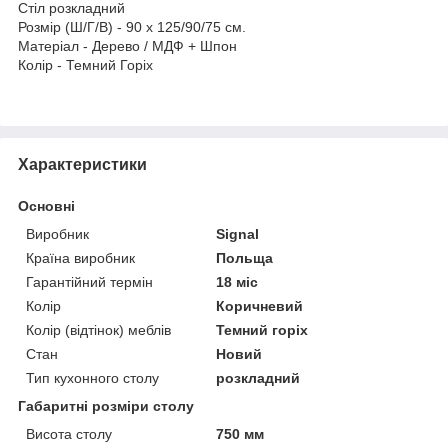
Стіл розкладний
Розмір (Ш/Г/В) - 90 x 125/90/75 см.
Матеріал - Дерево / МДФ + Шпон
Колір - Темний Горіх
Характеристики
Основні
Виробник
Signal
Країна виробник
Польща
Гарантійний термін
18 міс
Колір
Коричневий
Колір (відтінок) меблів
Темний горіх
Стан
Новий
Тип кухонного столу
розкладний
Габаритні розміри столу
Висота столу
750 мм