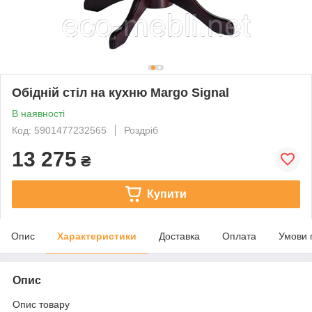
Обідній стіл на кухню Margo Signal
В наявності
Код: 5901477232565
Роздріб
13 275
₴
Купити
Опис
Характеристики
Доставка
Оплата
Умови 
Опис
Опис товару