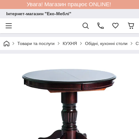
Увага! Магазин працює ONLINE!
Інтернет-магазин "Еко-Меблі"
Товари та послуги
КУХНЯ
Обідні, кухонні столи
С