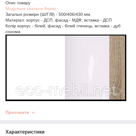
Опис товару
Модульня спальня Бянко
Загальні розміри (Ш/Г/В) - 500/406/430 мм.
Матеріал: корпус - ДСП, фасад - МДФ, вставка - ДСП
Колір корпус - білий, фасад - білий глянець, вставка - дуб
сонома
Приховати
Характеристики