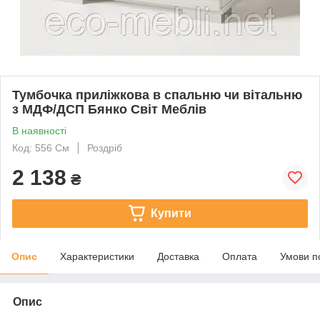
Тумбочка приліжкова в спальню чи вітальню
з МДФ/ДСП Бянко Світ Меблів
В наявності
Код: 556 См
Роздріб
2 138
₴
Купити
Опис
Характеристики
Доставка
Оплата
Умови п
Опис