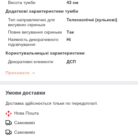
Висота тумби
43 см
Додаткові характеристики тумби
Тип направляючих для
Телескопічні (кулькові)
висувних скриньок
Повне висування скриньки
Так
Наявність декоративного
Ні
підсвічування
Користувальницькі характеристики
Декоративні елементи
ДСП
Приховати
Умови доставки
Доставка здійснюється тільки по передоплаті.
Нова Пошта
Самовивіз
Самовивіз