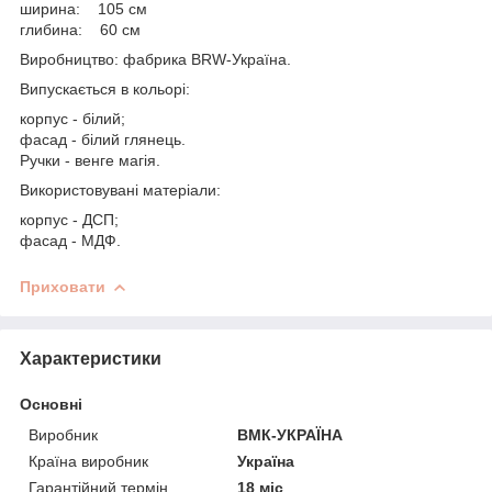
ширина: 105 см
глибина: 60 см
Виробництво: фабрика BRW-Україна.
Випускається в кольорі:
корпус - білий;
фасад - білий глянець.
Ручки - венге магія.
Використовувані матеріали:
корпус - ДСП;
фасад - МДФ.
Приховати
Характеристики
Основні
Виробник
ВМК-УКРАЇНА
Країна виробник
Україна
Гарантійний термін
18 міс