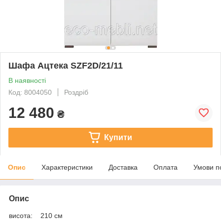
Шафа Ацтека SZF2D/21/11
В наявності
Код: 8004050
Роздріб
12 480
₴
Купити
Опис
Характеристики
Доставка
Оплата
Умови п
Опис
висота: 210 см