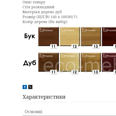
Опис товару
Стіл розкладний
Матеріал дерево дуб
Розмір (Ш/Г/В) 140 x 180/80/75
Колір дерева (На вибір)
Характеристики
Основні