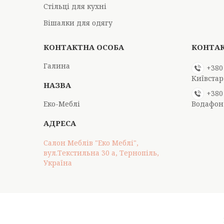
Стільці для кухні
Вішалки для одягу
Галина
+380
Київстар
+380
Еко-Меблі
Водафон
Салон Меблів "Еко Меблі",
вул.Текстильна 30 а, Тернопіль,
Україна