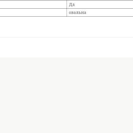
Да
овальна