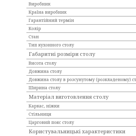
Виробник
Країна виробник
Гарантійний термін
Колір
Стан
Тип кухонного столу
Габаритні розміри столу
Висота столу
Довжина столу
Довжина столу в розсунутому (розкладеному) с
Ширина столу
Матеріал виготовлення столу
Каркас, ніжки
Стільниця
Царговий пояс столу
Користувальницькі характеристики