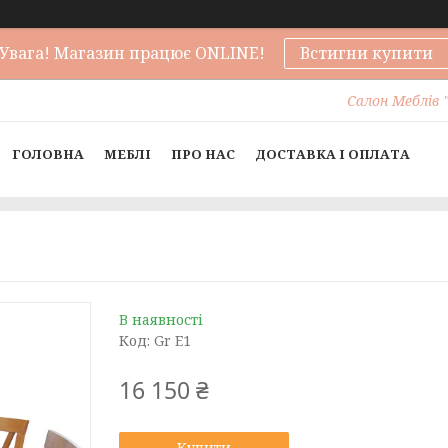
Увага! Магазин працює ONLINE!
Встигни купити
Салон Меблів "
ГОЛОВНА
МЕБЛІ
ПРО НАС
ДОСТАВКА І ОПЛАТА
В наявності
Код:
Gr E1
16 150 ₴
Купити