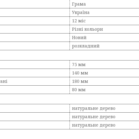
Грама
Україна
12 міс
Різні кольори
Новий
розкладний
75 мм
140 мм
тані
180 мм
80 мм
натуральне дерево
натуральне дерево
натуральне дерево