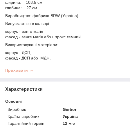
ширина: 103,5 см
глибина: 27 см
Виробництво: фабрика BRW (Україна).
Випускається в кольорі:
корпус - венге магія
фасад - венге магія або штрокс темний.
Використовувані матеріали:
корпус - ДСП;
фасад - ДСП або МДФ.
Приховати
Характеристики
Основні
Виробник
Gerbor
Країна виробник
Україна
Гарантійний термін
12 міс