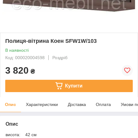
Полиця-вітрина Коен SFW1W/103
В наявності
Код: 000020004598
Роздріб
3 820
₴
Купити
Опис
Характеристики
Доставка
Оплата
Умови п
Опис
висота: 42 см