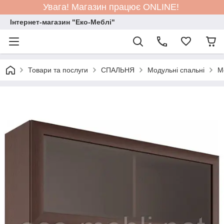
Увага! Магазин працює ONLINE!
Інтернет-магазин "Еко-Меблі"
Товари та послуги
СПАЛЬНЯ
Модульні спальні
М