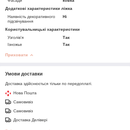
Фасади
ковка
Додаткові характеристики ліжка
Наявність декоративного
Ні
підсвічування
Користувальницькі характеристики
Узголів'я
Так
Ізножье
Так
Приховати
Умови доставки
Доставка здійснюється тільки по передоплаті.
Нова Пошта
Самовивіз
Самовивіз
Доставка Делівері