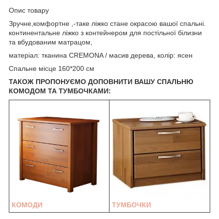
Опис товару
Зручне,комфортне ,-таке ліжко стане окрасою вашої спальні.
континентальне ліжко з контейнером для постільної білизни
та вбудованим матрацом,
матеріал: тканина CREMONA / масив дерева, колір: ясен
Спальне місце 160*200 см
ТАКОЖ ПРОПОНУЄМО ДОПОВНИТИ ВАШУ СПАЛЬНЮ
КОМОДОМ ТА ТУМБОЧКАМИ:
КОМОДИ
ТУМБОЧКИ