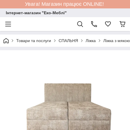
Увага! Магазин працює ONLINE!
Інтернет-магазин "Еко-Меблі"
Товари та послуги
СПАЛЬНЯ
Ліжка
Ліжка з мяко