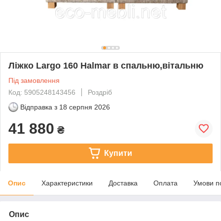
Ліжко Largo 160 Halmar в спальню,вітальню
Під замовлення
Код: 5905248143456
Роздріб
Відправка з
18 серпня 2026
41 880
₴
Купити
Опис
Характеристики
Доставка
Оплата
Умови п
Опис