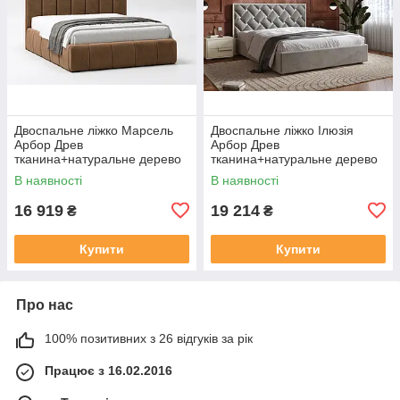
Двоспальне ліжко Марсель
Двоспальне ліжко Ілюзія
Арбор Древ
Арбор Древ
тканина+натуральне дерево
тканина+натуральне дерево
В наявності
В наявності
16 919
19 214
₴
₴
Купити
Купити
Про нас
100% позитивних з 26 відгуків за рік
Працює з 16.02.2016