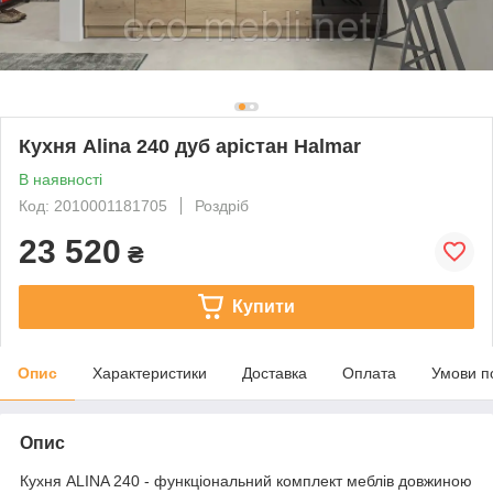
Кухня Alina 240 дуб арістан Halmar
В наявності
Код: 2010001181705
Роздріб
23 520
₴
Купити
Опис
Характеристики
Доставка
Оплата
Умови п
Опис
Кухня ALINA 240 - функціональний комплект меблів довжиною