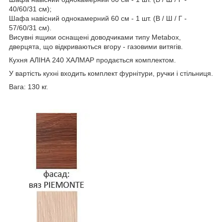
40/60/31 см);
Шафа навісний однокамерний 60 см - 1 шт. (В / Ш / Г -
57/60/31 см).
Висувні ящики оснащені доводчиками типу Metabox,
дверцята, що відкриваються вгору - газовими витягів.
Кухня АЛІНА 240 ХАЛМАР продається комплектом.
У вартість кухні входить комплект фурнітури, ручки і стільниця.
Вага: 130 кг.