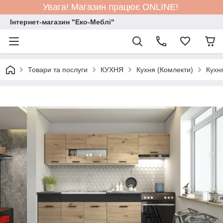
Увага! Магазин працює ONLINE!
Інтернет-магазин "Еко-Меблі"
Товари та послуги
КУХНЯ
Кухня (Комлекти)
Кухня